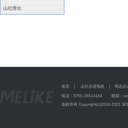
山社滑台
首页
山社步进电机
鸣志步
电话：0755-26514184 邮箱：
版权所有 Copyright(c)2018-